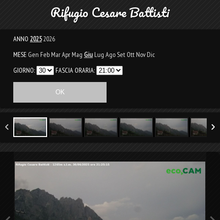
Rifugio Cesare Battisti
ANNO
2025
2026
MESE
Gen
Feb
Mar
Apr
Mag
Giu
Lug
Ago
Set
Ott
Nov
Dic
GIORNO:
FASCIA ORARIA: