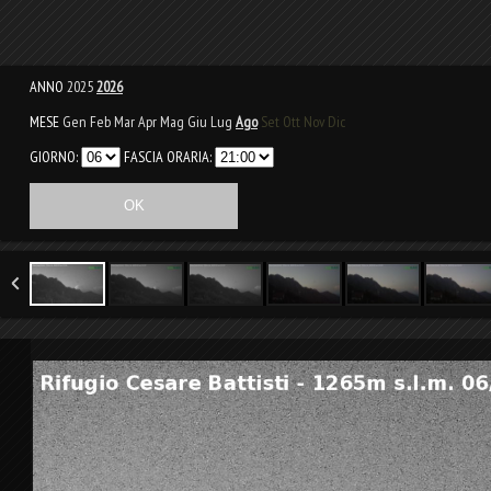
ANNO
2025
2026
MESE
Gen
Feb
Mar
Apr
Mag
Giu
Lug
Ago
Set
Ott
Nov
Dic
GIORNO:
FASCIA ORARIA: